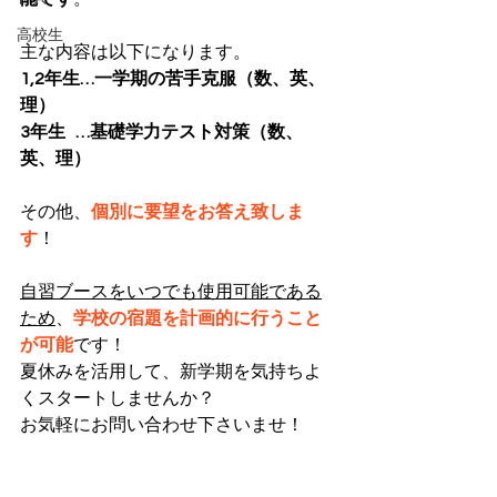
高校生
主な内容は以下になります。
1,2年生…一学期の苦手克服（数、英、
理）
3年生   …基礎学力テスト対策（数、
英、理）
その他、
個別に要望をお答え致しま
す
！
自習ブースをいつでも使用可能である
ため
、
学校の宿題を計画的に行うこと
が可能
です！
夏休みを活用して、新学期を気持ちよ
くスタートしませんか？
お気軽にお問い合わせ下さいませ！