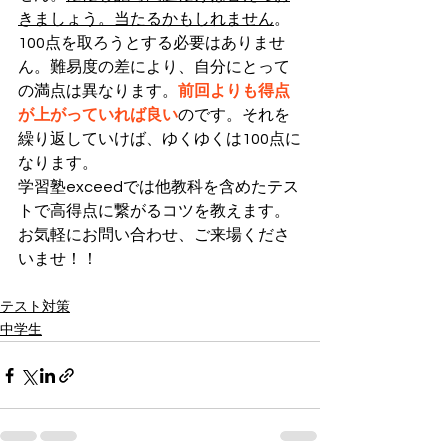
きましょう。当たるかもしれません
。
100点を取ろうとする必要はありませ
ん。難易度の差により、自分にとって
の満点は異なります。
前回よりも得点
が上がっていれば良い
のです。それを
繰り返していけば、ゆくゆくは100点に
なります。
学習塾exceedでは他教科を含めたテス
トで高得点に繋がるコツを教えます。
お気軽にお問い合わせ、ご来場くださ
いませ！！
テスト対策
中学生