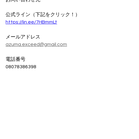
公式ライン（下記をクリック！）
https://lin.ee/7HBmmLt
メールアドレス
azuma.exceed@gmail.com
電話番号
08078386398