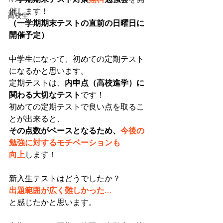
催します！
高校生
（一学期期末テストの直前の日曜日に
開催予定）
中学生になって、初めての定期テスト
になるかと思います。
定期テストは、
内申点（高校進学）に
関わる大切なテスト
です！
初めての定期テストで良い点を取るこ
とが出来ると、
その点数がベースとなるため、
今後の
勉強に対するモチベーションも
向上
します！
新入生テストはどうでしたか？
出題範囲が広く難しかった…
と感じたかと思います。