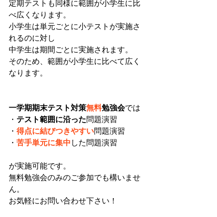
定期テストも同様に範囲が小学生に比
べ広くなります。
小学生は単元ごとに小テストが実施さ
れるのに対し
中学生は期間ごとに実施されます。
そのため、範囲が小学生に比べて広く
なります。
一学期期末テスト対策
無料
勉強会
では
・
テスト範囲に沿った
問題演習
・
得点に結びつきやすい
問題演習
・
苦手単元に集中
した問題演習
が実施可能です。
無料勉強会のみのご参加でも構いませ
ん。
お気軽にお問い合わせ下さい！