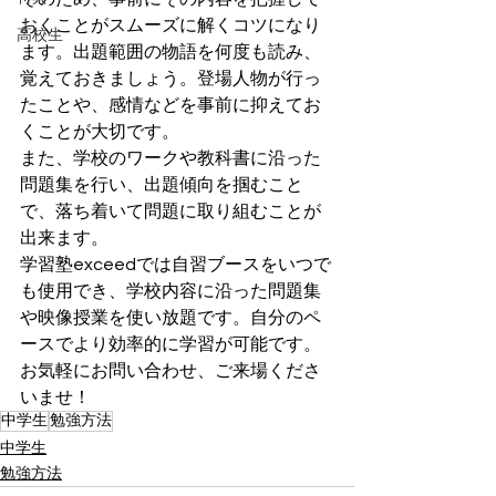
おくことがスムーズに解くコツになり
高校生
ます。出題範囲の物語を何度も読み、
覚えておきましょう。登場人物が行っ
たことや、感情などを事前に抑えてお
くことが大切です。
また、学校のワークや教科書に沿った
問題集を行い、出題傾向を掴むこと
で、落ち着いて問題に取り組むことが
出来ます。
学習塾exceedでは自習ブースをいつで
も使用でき、学校内容に沿った問題集
や映像授業を使い放題です。自分のペ
ースでより効率的に学習が可能です。
お気軽にお問い合わせ、ご来場くださ
いませ！
中学生
勉強方法
中学生
勉強方法