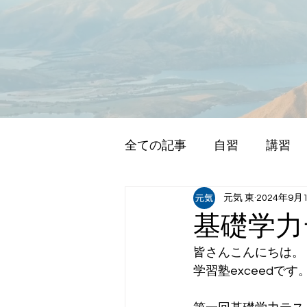
全ての記事
自習
講習
元気 東
2024年9月
基礎学力
皆さんこんにちは。
学習塾exceedです