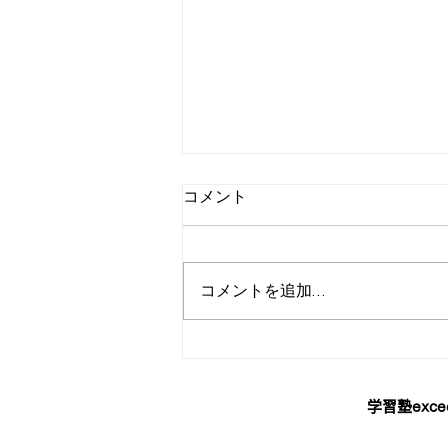
コメント
コメントを追加…
基礎学力テスト数学について
学習塾exce