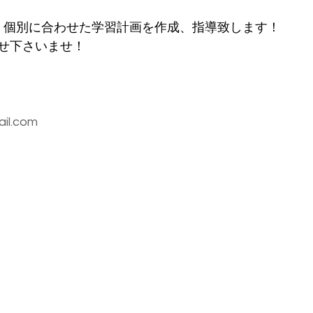
では、個別に合わせた学習計画を作成、指導致します！
せ下さいませ！
il.com