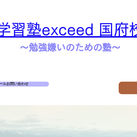
学習塾exceed 国府
​​～勉強嫌いのための塾～
ールお問い合わせ