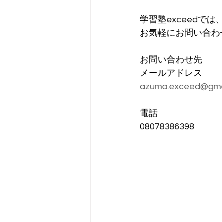
学習塾exceed
お気軽にお問い合わ
お問い合わせ先
メールアドレス
azuma.exceed@gma
電話
08078386398