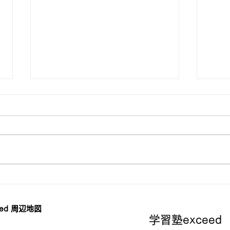
【小学生対象】無料夏期講習
【中
２０２４
２０
ed 周辺地図
学習塾exceed