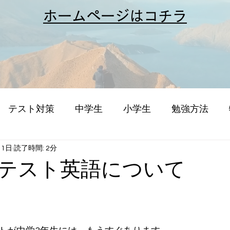
​ホームページはコチラ
テスト対策
中学生
小学生
勉強方法
11日
読了時間: 2分
テスト英語について
。