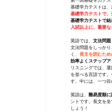
第一回基礎学力テス
基礎学力テストは、
基礎学力テストで、
基礎学力テストで結
入試以上に、重要な
英語では、
文法問題
文法問題をしっかり
く、
長文を読むため
効率よくステップア
リスニングでは、選
を並べる言語です。
す。中には、一つ目
英語は、
難易度順に
ントです。長文を全
しょう！