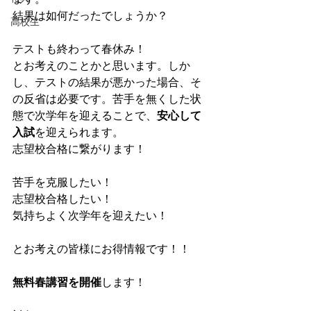
結果は如何だったでしょうか？
高校生
テストも終わって春休み！
とお考えのことかと思います。しか
し、テストの結果が悪かった場合、そ
の反省は必要です。苦手を無くした状
態で次学年を迎えることで、
安心して
入試
を迎えられます。
志望校合格に繋がります！
苦手を克服したい！
志望校合格したい！
気持ちよく次学年を迎えたい！
とお考えの皆様にお得情報です！！
無料春講習を開催
します！