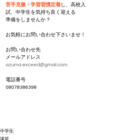
苦手克服・学習習慣定着
し、高校入
試、中学生を気持ち良く迎える
準備をしませんか？
お気軽にお問い合わせ下さいませ！
お問い合わせ先
メールアドレス
azuma.exceed@gmail.com
電話番号
08078386398
中学生
講習