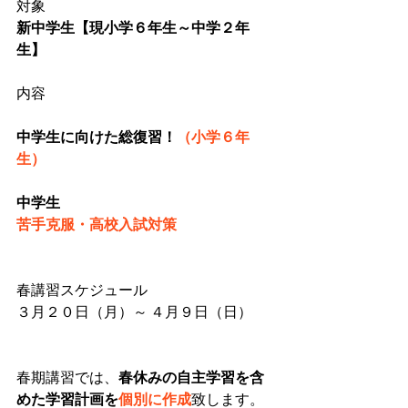
対象
新中学生【現小学６年生～中学２年
生】
内容
中学生に向けた総復習！
（小学６年
生）
中学生
苦手克服・高校入試対策
春講習スケジュール
３月２０日（月）～ ４月９日（日）
春期講習では、
春休みの自主学習を含
めた学習計画を
個別に作成
致します。