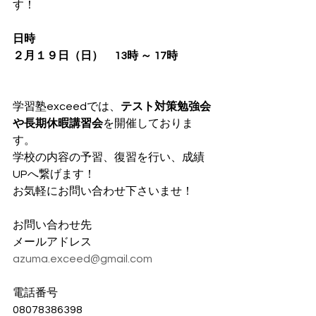
す！
日時
２月１９日（日）　13時 ～ 17時
学習塾exceedでは、
テスト対策勉強会
や長期休暇講習会
を開催しておりま
す。
学校の内容の予習、復習を行い、成績
UPへ繋げます！
お気軽にお問い合わせ下さいませ！
お問い合わせ先
メールアドレス
azuma.exceed@gmail.com
電話番号
08078386398