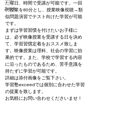
た曜日、時間で受講が可能です。一回
高校生
の授業を80分とし、授業映像視聴→類
似問題演習でテスト向けた学習が可能
です。
まずは学習習慣を付けたいお子様に
は、必ず映像授業を受講する日を決め
て、学習習慣定着をおススメ致しま
す。映像授業は理科、社会の学習に効
果的です。また、学校で学習する内容
に沿ったものであるため、苦手意識を
持たずに学習が可能です。
詳細は添付画像をご覧下さい。
学習塾exceedでは個別に合わせた学習
の提案を致します。
お気軽にお問い合わせくださいませ！