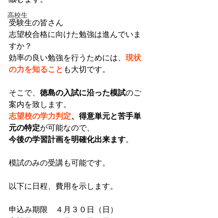
高校生
受験生の皆さん
志望校合格に向けた勉強は進んでいま
すか？
効率の良い勉強を行うためには、
現状
の力を知ること
も大切です。
そこで、
徳島の入試に沿った模試
のご
案内を致します。
志望校の学力判定
、得意単元と苦手単
元の特定
が可能なので、
今後の学習計画を明確化出来ます
。
模試のみの受講も可能です。
以下に日程、費用を示します。
申込み期限　４月３０日（日）