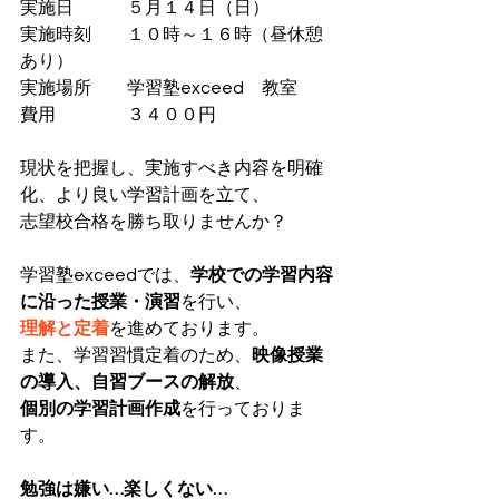
実施日　　　５月１４日（日）
実施時刻　　１０時～１６時（昼休憩
あり）
実施場所　　学習塾exceed　教室
費用　　　　３４００円
現状を把握し、実施すべき内容を明確
化、より良い学習計画を立て、
志望校合格を勝ち取りませんか？
学習塾exceedでは、
学校での学習内容
に沿った授業・演習
を行い、
理解と定着
を進めております。
また、学習習慣定着のため、
映像授業
の導入、自習ブースの解放
、
個別の学習計画作成
を行っておりま
す。
勉強は嫌い…楽しくない…