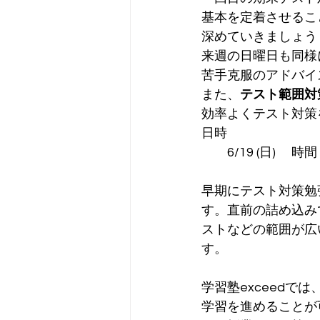
基本を定着させるこ
深めていきましょう
来週の日曜日も同様
苦手克服のアドバイ
また、
テスト範囲対
効率よくテスト対策
日時
　　6/19 (日) 　時
早期にテスト対策勉
す。直前の詰め込み
ストなどの範囲が広
す。
学習塾exceed
学習を進めることが