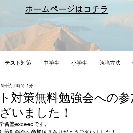
​ホームページはコチラ
テスト対策
中学生
小学生
勉強方法
13日
読了時間: 1分
ト対策無料勉強会への参
ざいました！
習塾exceedです。
対策勉強会へ参加頂きありがとうございました！