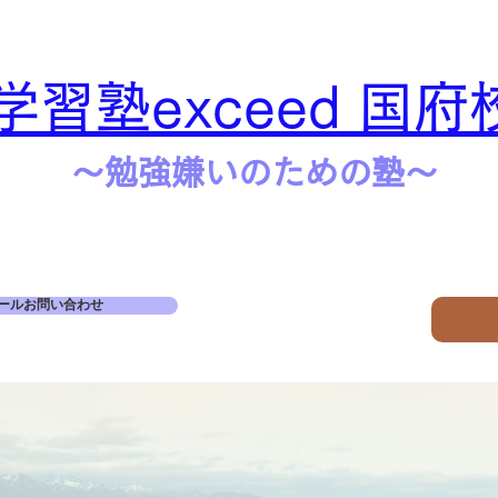
学習塾exceed 国府
​​～勉強嫌いのための塾～
ールお問い合わせ