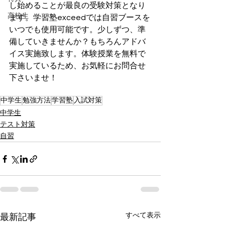
し始めることが最良の受験対策となり
高校生
ます。学習塾exceedでは自習ブースを
いつでも使用可能です。少しずつ、準
備していきませんか？もちろんアドバ
イス実施致します。体験授業を無料で
実施しているため、お気軽にお問合せ
下さいませ！
中学生
勉強方法
学習塾
入試対策
中学生
テスト対策
自習
すべて表示
最新記事