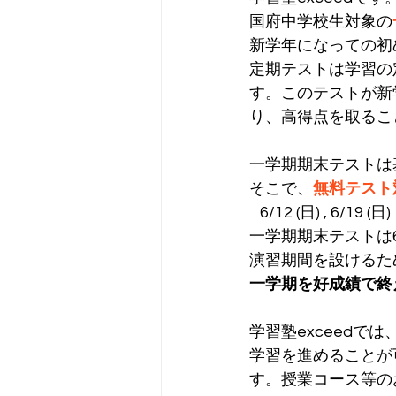
国府中学校生対象の
新学年になっての初
定期テストは学習の
す。このテストが新
り、高得点を取るこ
一学期期末テストは
そこで、
無料テスト
   6/12 (日) , 6/1
一学期期末テストは6
演習期間を設けるた
一学期を好成績で終
学習塾exceed
学習を進めることが
す。授業コース等の