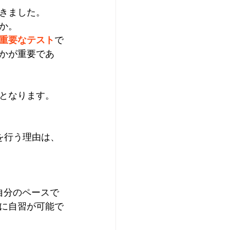
きました。
か。
重要なテスト
で
かが重要であ
となります。
会を行う理由は、
自分のペースで
に自習が可能で