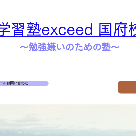
学習塾exceed 国府
​​～勉強嫌いのための塾～
ールお問い合わせ