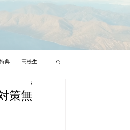
特典
高校生
対策無