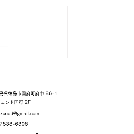
得情報】入塾特典
 徳島県徳島市国府町府中 86-1
ェンド国府 2F
exceed@gmail.com
7838-6398