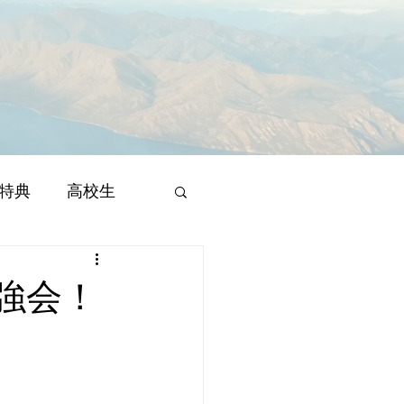
特典
高校生
強会！