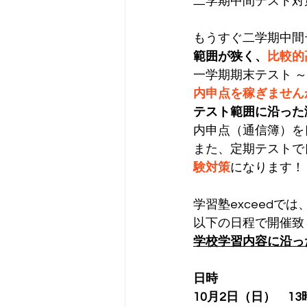
二学期中間テスト対
もうすぐ二学期中間
範囲が狭く、
比較的
一学期期末テスト 
内申点を稼ぎません
テスト範囲に沿った
内申点（通信簿）を
また、定期テストで
験対策
になります！
学習塾exceedで
以下の日程で開催致
学校学習内容に沿っ
日時
10月2日（日）　13