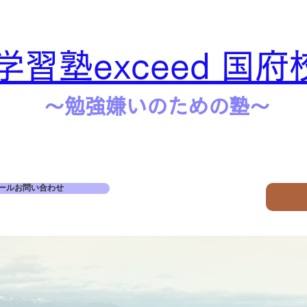
学習塾exceed 国府
​​～勉強嫌いのための塾～
ールお問い合わせ