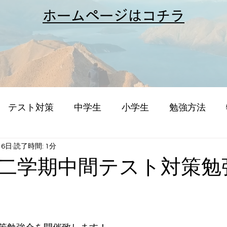
​ホームページはコチラ
テスト対策
中学生
小学生
勉強方法
月6日
読了時間: 1分
二学期中間テスト対策勉
。