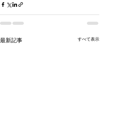
すべて表示
最新記事