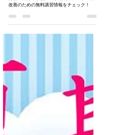
振り返り２０２６で１学期期末テストを徹底
分析！国府中学校の１学期期末テストの結果
改善のための無料講習情報をチェック！