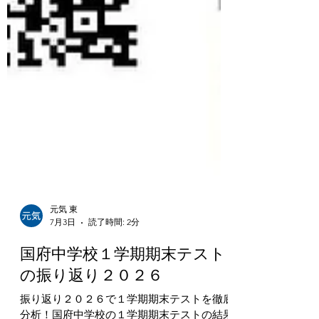
元気 東
7月3日
読了時間: 2分
国府中学校１学期期末テスト
の振り返り２０２６