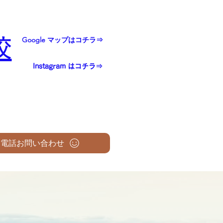
校
Google マップはコチラ⇒
Instagram はコチラ⇒
電話お問い合わせ