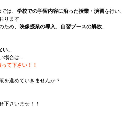
dでは、
学校での学習内容に沿った授業・演習
を行い、
おります。
のため、
映像授業の導入、自習ブースの解放
、
ない…
い場合は…
を頼って下さい！！
策を進めていきませんか？
せ下さいませ！！