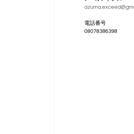
azuma.exceed@gma
電話番号
08078386398