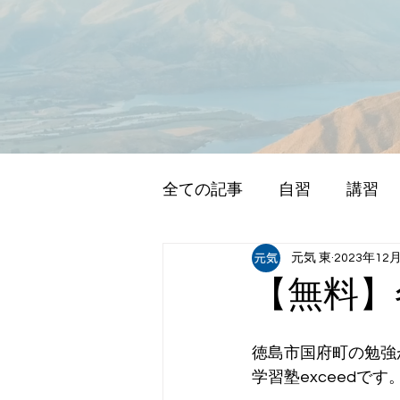
全ての記事
自習
講習
元気 東
2023年12
【無料】
徳島市国府町の勉強
学習塾exceedです