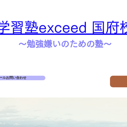
学習塾exceed 国府
​​～勉強嫌いのための塾～
ールお問い合わせ