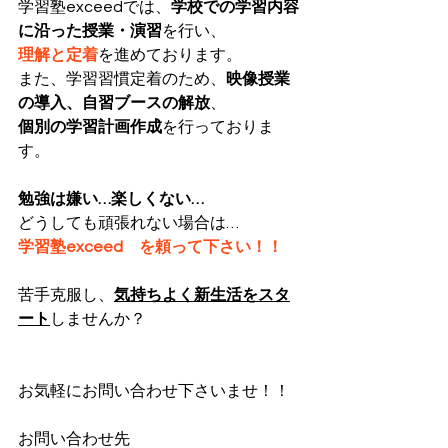
学習塾exceedでは、
学校での学習内容
に沿った授業・演習
を行い、
理解と定着
を進めております。
また、学習習慣定着のため、
映像授業
の導入、自習ブースの解放
、
個別の学習計画作成
を行っておりま
す。
勉強は嫌い…楽しくない…
どうしても頑張れない場合は…
学習塾exceed　を頼って下さい！！
苦手克服し、
気持ちよく新生活をスタ
ート
しませんか？
お気軽にお問い合わせ下さいませ！！
お問い合わせ先