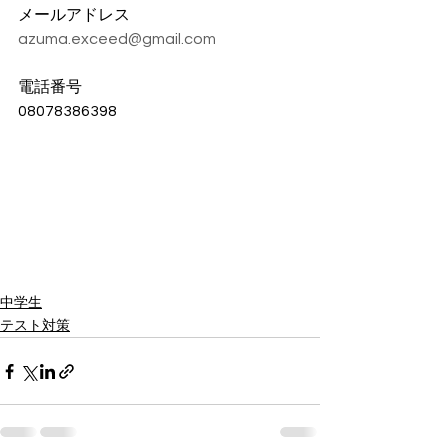
メールアドレス
azuma.exceed@gmail.com
電話番号
08078386398
中学生
テスト対策