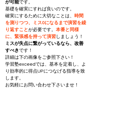
が可能
です。
基礎を確実にすれば良いのです。
確実にするために大切なことは、
時間
を測りつつ、ミス0になるまで演習を繰
り返すこと
が必要です。
本番と同様
に、緊張感を持って演習
しましょう！
ミスが失点に繋がっているなら、改善
すべき
です！
詳細は下の画像をご参照下さい！
学習塾exceedでは、基本を定着し、よ
り効率的に得点UPにつなげる指導を致
します。
お気軽にお問い合わせ下さいませ！