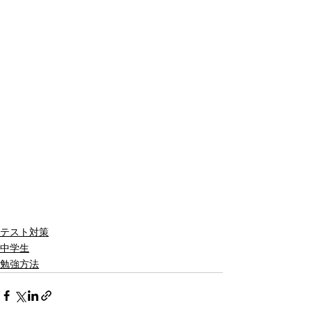
テスト対策
中学生
勉強方法