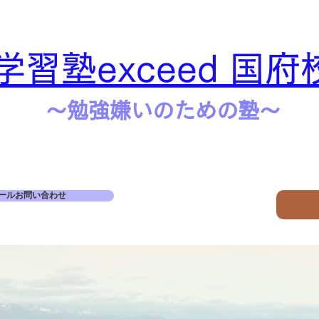
学習塾exceed 国府
​​～勉強嫌いのための塾～
ールお問い合わせ