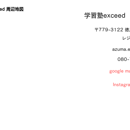
ed 周辺地図
学習塾exceed
〒779-3122
レジ
azuma.
080-
google
Insta