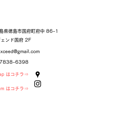
 徳島県徳島市国府町府中 86-1
ェンド国府 2F
exceed@gmail.com
7838-6398
 map はコチラ⇒
gram はコチラ⇒