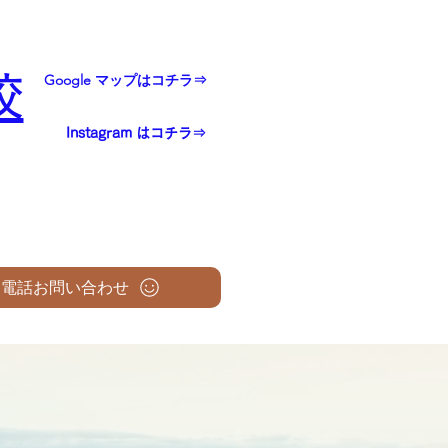
校
Google マップはコチラ⇒
Instagram はコチラ⇒
電話お問い合わせ