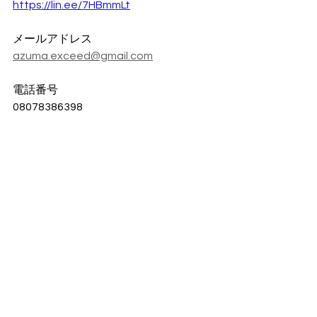
https://lin.ee/7HBmmLt
メールアドレス
azuma.exceed@gmail.com
電話番号
08078386398