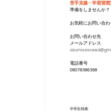
苦手克服・学習習慣
準備をしませんか？
お気軽にお問い合わ
お問い合わせ先
メールアドレス
azuma.exceed@gma
電話番号
08078386398
中学生
特典