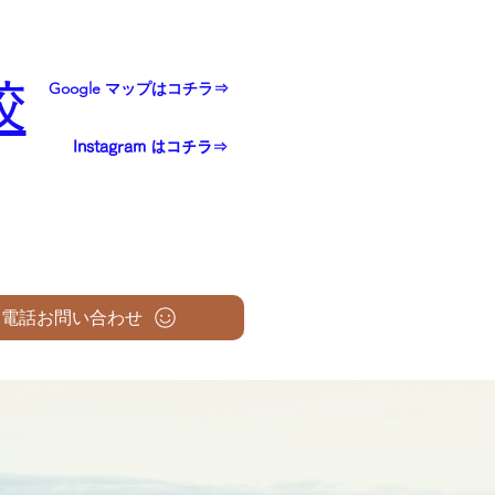
校
Google マップはコチラ⇒
Instagram はコチラ⇒
電話お問い合わせ