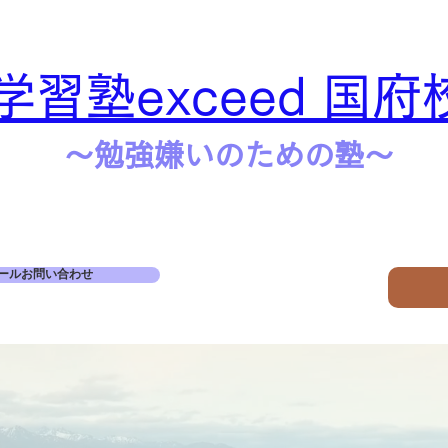
学習塾exceed 国府
​​～勉強嫌いのための塾～
ールお問い合わせ