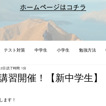
​ホームページはコチラ
テスト対策
中学生
小学生
勉強方法
12日
読了時間: 1分
講習開催！【新中学生】
。
します！