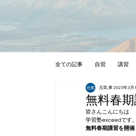
全ての記事
自習
講習
元気 東
2023年3月
無料春期
皆さんこんにちは
学習塾exceedです
無料春期講習を開催