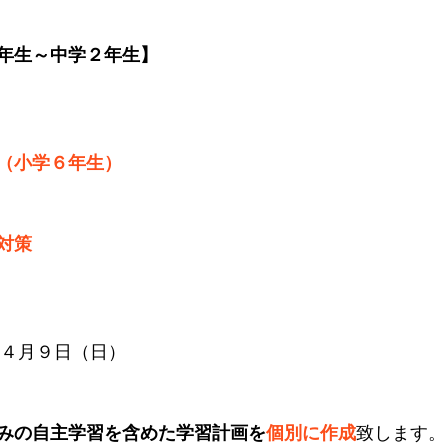
年生～中学２年生】
（小学６年生）
対策
 ４月９日（日）
みの自主学習を含めた学習計画を
個別に作成
致します。