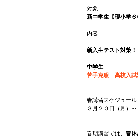
対象
新中学生【現小学６
内容
新入生テスト対策！
中学生
苦手克服・高校入試
春講習スケジュール
３月２０日（月）～
春期講習では、
春休