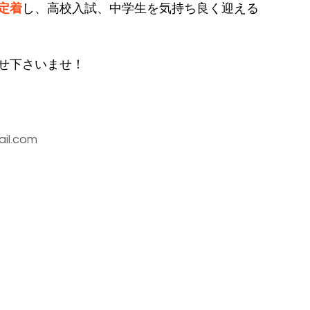
定着
し、高校入試、中学生を気持ち良く迎える
せ下さいませ！
il.com