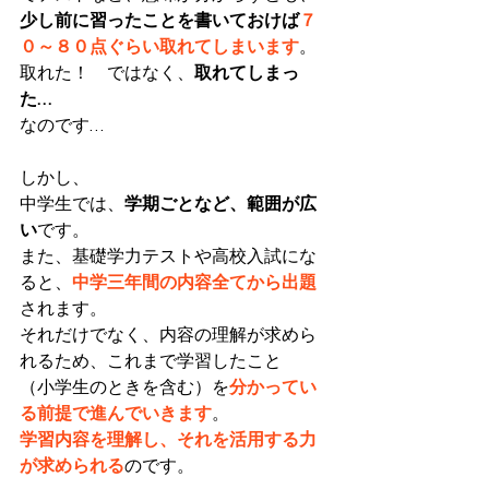
少し前に習ったことを書いておけば
７
０～８０点ぐらい取れてしまいます
。
取れた！　ではなく、
取れてしまっ
た…
なのです…
しかし、
中学生では、
学期ごとなど、範囲が広
い
です。
また、基礎学力テストや高校入試にな
ると、
中学三年間の内容全てから出題
されます。
それだけでなく、内容の理解が求めら
れるため、これまで学習したこと
（小学生のときを含む）を
分かってい
る前提で進んでいきます
。
学習内容を理解し、それを活用する力
が求められる
のです。