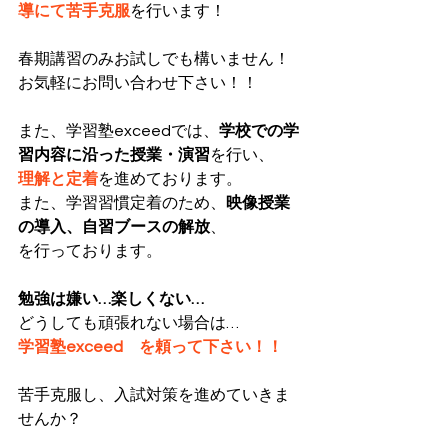
導にて苦手克服
を行います！
春期講習のみお試しでも構いません！
お気軽にお問い合わせ下さい！！
また、学習塾exceedでは、
学校での学
習内容に沿った授業・演習
を行い、
理解と定着
を進めております。
また、学習習慣定着のため、
映像授業
の導入、自習ブースの解放
、
を行っております。
勉強は嫌い…楽しくない…
どうしても頑張れない場合は…
学習塾exceed　を頼って下さい！！
苦手克服し、入試対策を進めていきま
せんか？